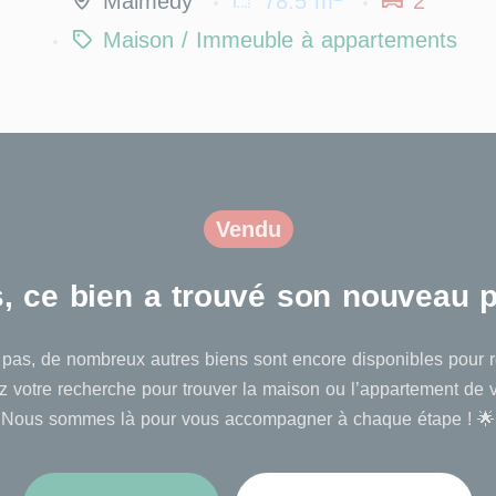
Malmedy
78.5 m
2
Maison / Immeuble à appartements
Vendu
ns, ce bien a trouvé son nouveau pr
pas, de nombreux autres biens sont encore disponibles pour ré
 votre recherche pour trouver la maison ou l’appartement de 
Nous sommes là pour vous accompagner à chaque étape ! 🌟