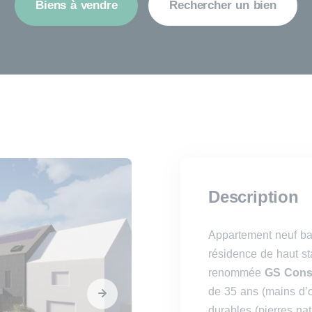
Biens à vendre
Rechercher un bien
Description
Appartement neuf b
résidence de haut s
renommée
GS Cons
de 35 ans (mains d’o
durables (pierres na