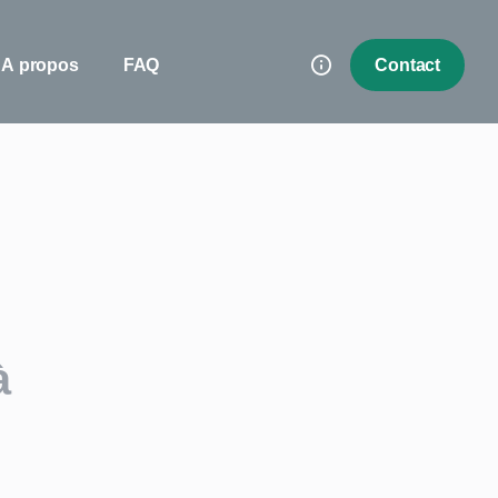
A propos
FAQ
Contact
à