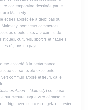
cture contemporaine dessinée par le
cture
Malmedy
ble et très appréciée à deux pas du
e Malmedy, nombreux commerces,
accès autoroute aisé; à proximité de
istiques, culturels, sportifs et naturels
elles régions du pays
r a été accordé à la performance
stique qui se révèle excellente
vert commun arboré et fleuri, dalle
le
Cuisines Albert – Malmedy
)
comprise
le sur mesure, taque vitro céramique
four, frigo avec espace congélateur, évier