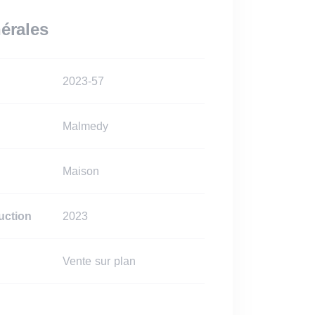
érales
2023-57
Malmedy
Maison
uction
2023
Vente sur plan