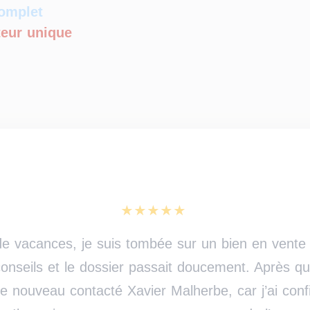
complet
teur unique
 vacances, je suis tombée sur un bien en vente 
nseils et le dossier passait doucement. Après qu
de nouveau contacté Xavier Malherbe, car j’ai confi