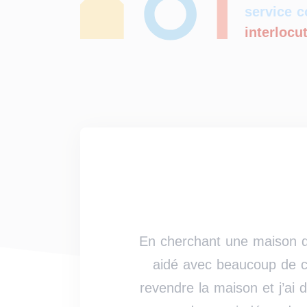
service 
interlocu
En cherchant une maison de
aidé avec beaucoup de co
revendre la maison et j’ai 