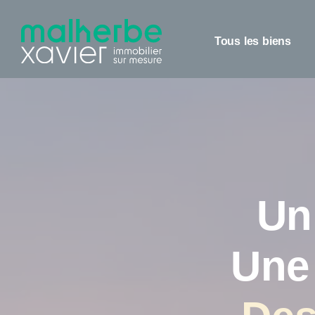
Panneau de gestion des cookies
Tous les biens
Un
Une 