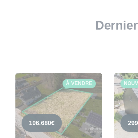
Dernier
À VENDRE
NOUV
106.680€
299