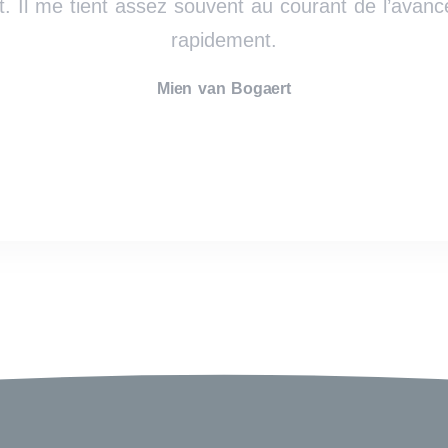
. Il me tient assez souvent au courant de l’avanc
rapidement.
‪Mien van Bogaert