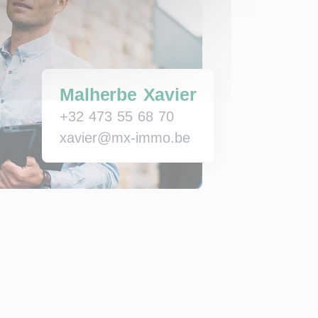
Malherbe Xavier
+32 473 55 68 70
xavier@mx-immo.be