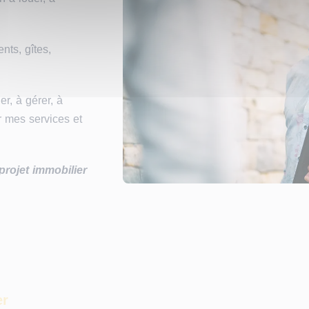
nts, gîtes,
r, à gérer, à
 mes services et
projet immobilier
er