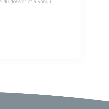
e du dossier et a vendu