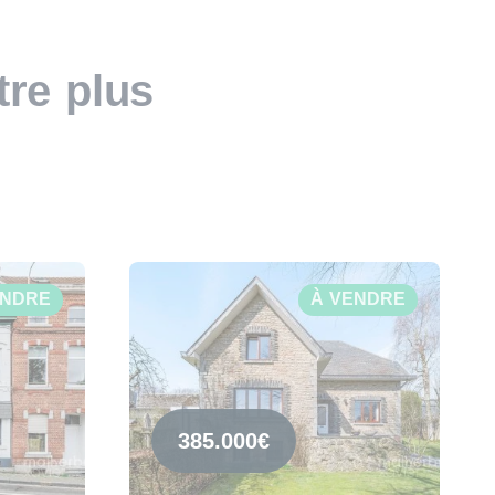
tre plus
ENDRE
À VENDRE
385.000€