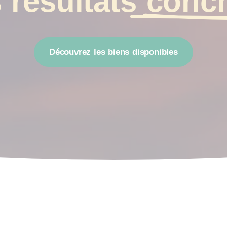
 résultats
concr
Découvrez les biens disponibles