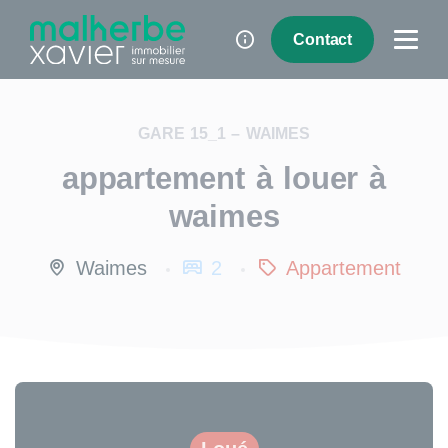
Panneau de gestion des cookies
Contact
GARE 15_1 – WAIMES
appartement à louer à
waimes
Waimes
2
Appartement