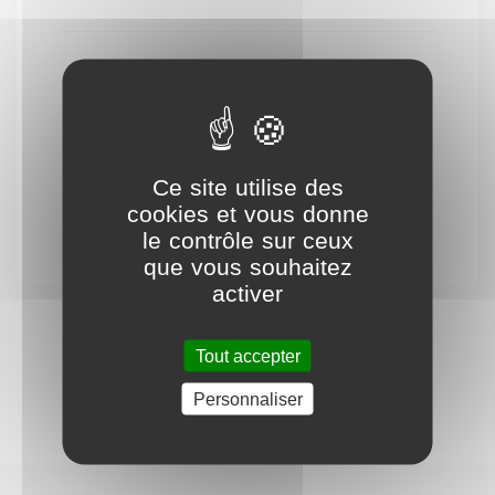
Nombre
3
d'étage(s)
Chambres
2
Ce site utilise des
cookies et vous donne
le contrôle sur ceux
que vous souhaitez
activer
Tout accepter
Personnaliser