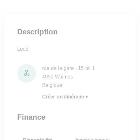
Description
Loué
rue de la gare , 15 bt. 1
4950 Waimes
Belgique
Créer un itinéraire
Finance