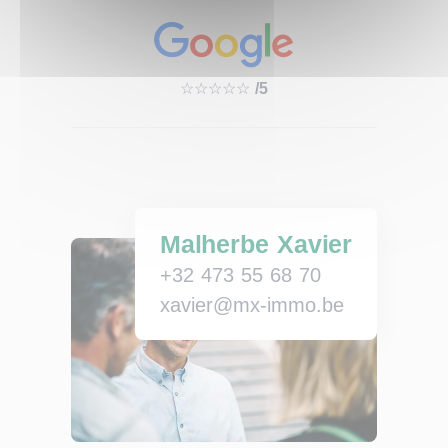
☆☆☆☆☆
/5
Malherbe Xavier
+32 473 55 68 70
xavier@mx-immo.be