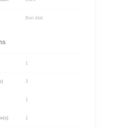
Bon état
ns
1
s)
3
1
e(s)
1