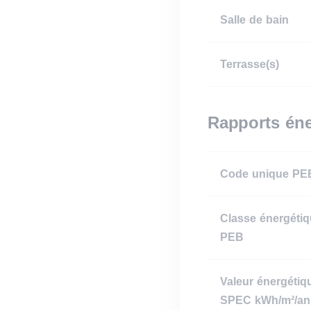
Salle de bain
Terrasse(s)
Rapports éne
Code unique PE
Classe énergéti
PEB
Valeur énergétiq
SPEC kWh/m²/an