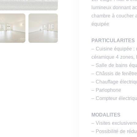
lumineux donnant acc
chambre à coucher a
équipée
PARTICULARITES
– Cuisine équipée : 
céramique 4 zones, h
– Salle de bains équ
– Châssis de fenêtr
– Chauffage électri
– Parlophone
– Compteur électriqu
MODALITES
– Visites exclusivem
– Possibilité de rédu