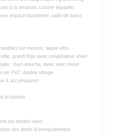
ès à la terrasse, cuisine équipée,
vec espace buanderie, salle de bains
meubles sur mesure, taque vitro-
otte, grand frigo avec congélateur, évier
ipée : bain-douche, évier avec miroir
es en PVC double vitrage
que à accumulation
e bi-horaire
ent sur rendez-vous
ction des droits d’enregistrement