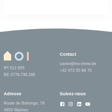
Contact
xavier@mx-immo.be
IPI 512 855
+32 473 55 68 70
BE 0776.738.188
Adresse
Suivez-nous
Route de Botrange, 79
4950 Waimes