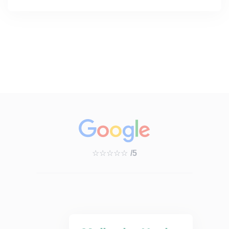
☆☆☆☆☆
/5