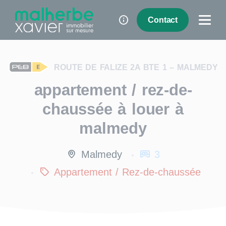
Panneau de gestion des cookies
Contact
ROUTE DE FALIZE 2A BTE 1 – MALMEDY
appartement / rez-de-
chaussée à louer à
malmedy
Malmedy
3
Appartement / Rez-de-chaussée