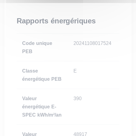
Rapports énergériques
Code unique
20241108017524
PEB
Classe
E
énergétique PEB
Valeur
390
énergétique E-
SPEC kWh/m²/an
Valeur
48917