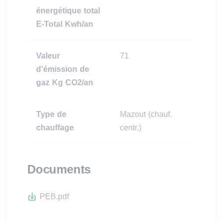
énergétique total
E-Total Kwh/an
Valeur
71
d'émission de
gaz Kg CO2/an
Type de
Mazout (chauf.
chauffage
centr.)
Documents
PEB.pdf