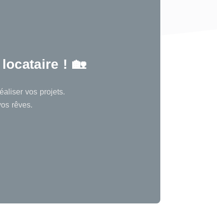
locataire ! 🏡
aliser vos projets.
vos rêves.