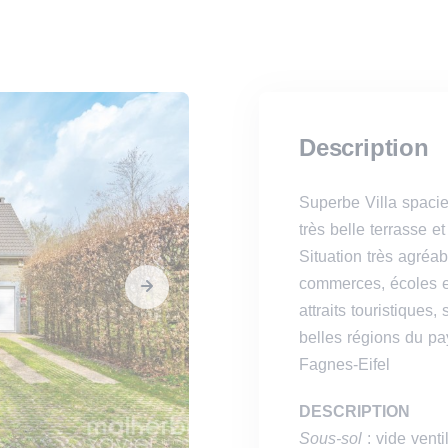
Description
Superbe Villa spacie
très belle terrasse 
Situation très agréa
commerces, écoles e
attraits touristiques,
belles régions du pa
Fagnes-Eifel
DESCRIPTION
Sous-sol
: vide vent