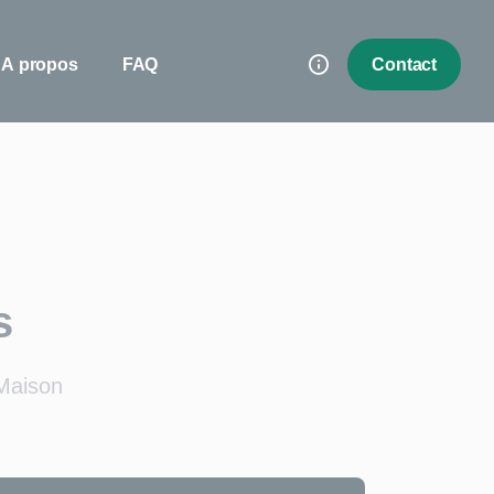
A propos
FAQ
Contact
s
Maison