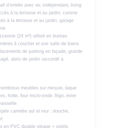
all d’entrée avec wc indépendant, living
cès à la terrasse et au jardin, cuisine
s à la terrasse et au jardin, garage
rie
zanine (24 m²) utilisé en bureau
mbres à coucher et une salle de bains
lacements de parking en façade, grande
nagé, abris de jardin raccordé à
 nombreux meubles sur mesure, taque
s, hotte, four micro-onde, frigo, évier
vaisselle
ipée carrelée sol et mur : douche,
wc
s en PVC double vitrage + volets