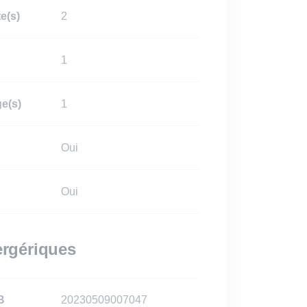
e(s)
2
1
e(s)
1
Oui
Oui
rgériques
B
20230509007047