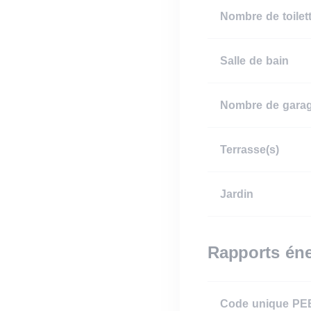
Nombre de toilett
Salle de bain
Nombre de garag
Terrasse(s)
Jardin
Rapports éne
Code unique PE