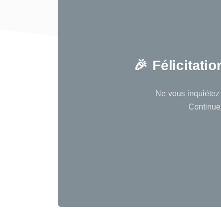
🎉 Félicitati
Ne vous inquiétez 
Continuez