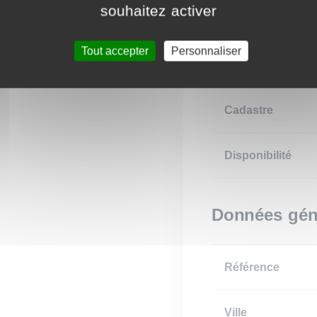
souhaitez activer
Créer un 
Tout accepter
Personnaliser
Finance
Cadastre
Disponibilité
Données gén
Référence
Ville