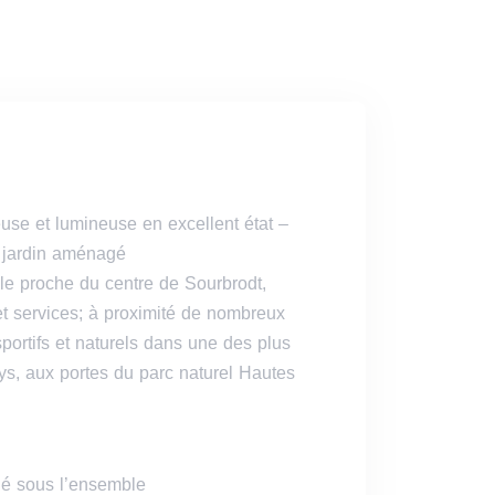
use et lumineuse en excellent état –
et jardin aménagé
ble proche du centre de Sourbrodt,
t services; à proximité de nombreux
 sportifs et naturels dans une des plus
ys, aux portes du parc naturel Hautes
ilé sous l’ensemble